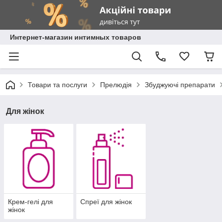
Интернет-магазин интимных товаров
Товари та послуги
Прелюдія
Збуджуючі препарати
Для жінок
Крем-гелі для
Спреї для жінок
жінок