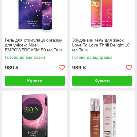
Гель для стимуляції оргазму
Збудливий гель для жінок
для унісекс Nuei
Love To Love Thrill Delight 10
EMPOWERGASM 50 мл Talla
мл Talla
Готово до відправки
Готово до відправки
989
989
₴
₴
Купити
Купити