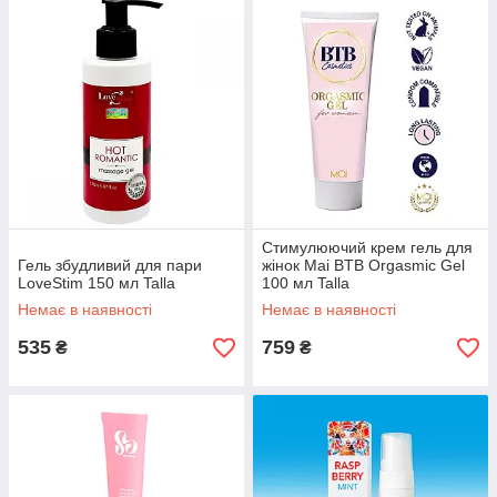
Стимулюючий крем гель для
Гель збудливий для пари
жінок Mai BTB Orgasmic Gel
LoveStim 150 мл Talla
100 мл Talla
Немає в наявності
Немає в наявності
535
759
₴
₴