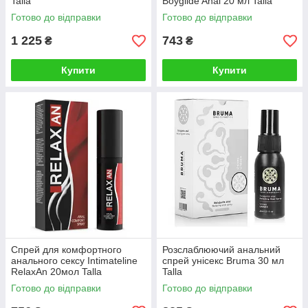
Talla
Boyglide Anal 20 мл Talla
Готово до відправки
Готово до відправки
1 225
743
₴
₴
Купити
Купити
Спрей для комфортного
Розслаблюючий анальний
анального сексу Intimateline
спрей унісекс Bruma 30 мл
RelaxAn 20мол Talla
Talla
Готово до відправки
Готово до відправки