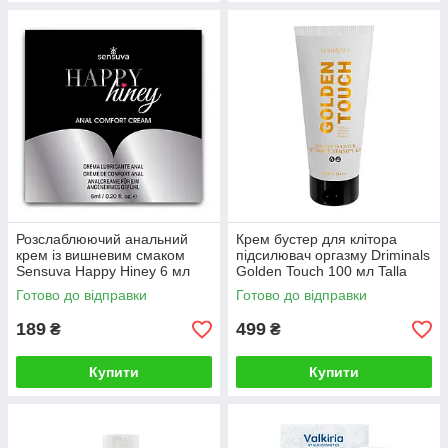
Розслаблюючий анальний
Крем бустер для клітора
крем із вишневим смаком
підсилювач оргазму Driminals
Sensuva Happy Hiney 6 мл
Golden Touch 100 мл Talla
Talla
Готово до відправки
Готово до відправки
189
499
₴
₴
Купити
Купити