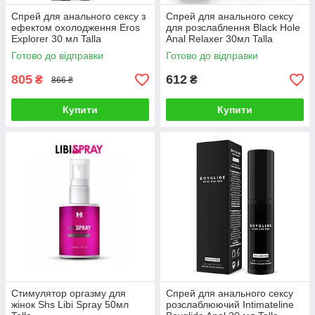
Cпрей для анального сексу з
Спрей для анального сексу
ефектом охолодження Eros
для розслаблення Black Hole
Explorer 30 мл Talla
Anal Relaxer 30мл Talla
Готово до відправки
Готово до відправки
805
612
₴
₴
866 ₴
Купити
Купити
Стимулятор оргазму для
Спрей для анального сексу
жінок Shs Libi Spray 50мл
розслаблюючий Intimateline