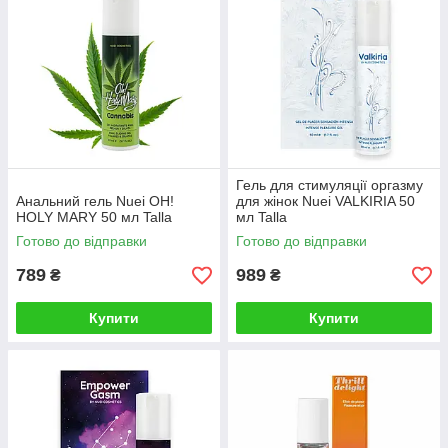
Гель для стимуляції оргазму
Анальний гель Nuei OH!
для жінок Nuei VALKIRIA 50
HOLY MARY 50 мл Talla
мл Talla
Готово до відправки
Готово до відправки
789
989
₴
₴
Купити
Купити