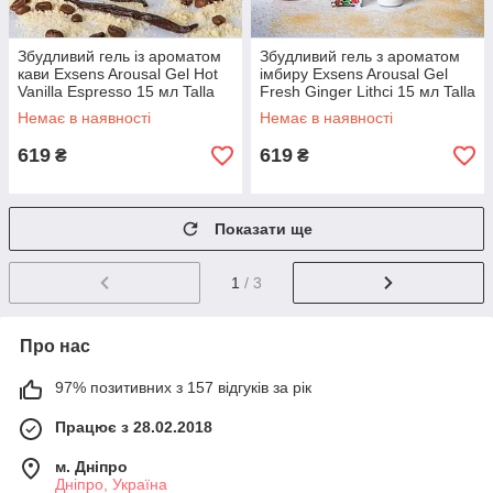
Збудливий гель із ароматом
Збудливий гель з ароматом
кави Exsens Arousal Gel Hot
імбиру Exsens Arousal Gel
Vanilla Espresso 15 мл Talla
Fresh Ginger Lithci 15 мл Talla
Немає в наявності
Немає в наявності
619
619
₴
₴
Показати ще
1
/ 3
Про нас
97% позитивних з 157 відгуків за рік
Працює з 28.02.2018
м. Дніпро
Дніпро, Україна