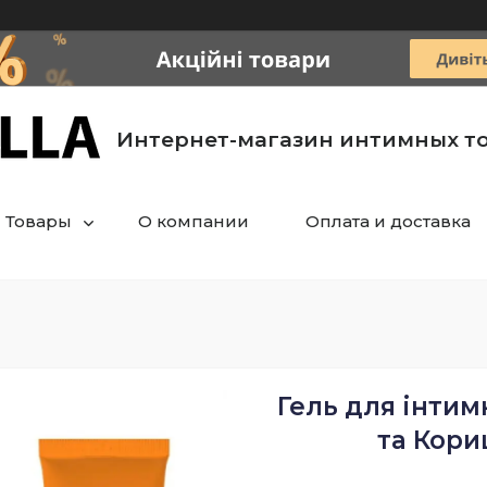
Интернет-магазин интимных т
Товары
О компании
Оплата и доставка
Гель для інтим
та Кориц