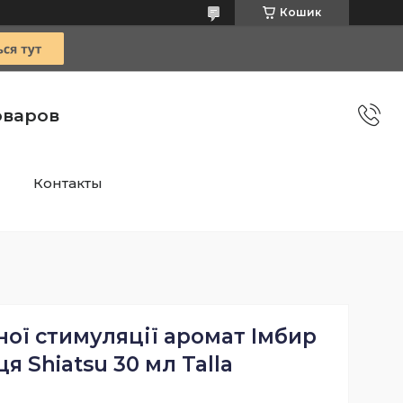
Кошик
оваров
Контакты
ної стимуляції аромат Імбир
я Shiatsu 30 мл Talla