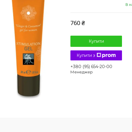
В н
760 ₴
Купити
Купити з
+380 (95) 654-20-00
Менеджер