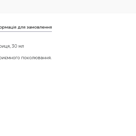
ормація для замовлення
риця, 30 мл
приємного поколювання.