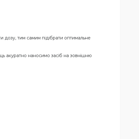
ти дозу, тим самим підібрати оптимальне
ець акуратно наносимо засіб на зовнішню