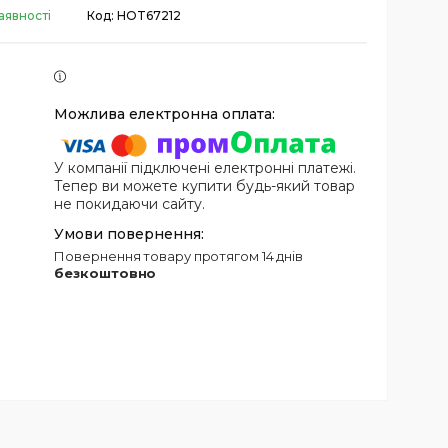
аявності
Код:
HOT67212
У компанії підключені електронні платежі.
Тепер ви можете купити будь-який товар
не покидаючи сайту.
повернення товару протягом 14 днів
безкоштовно