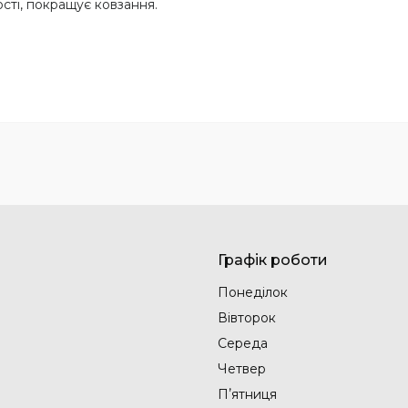
сті, покращує ковзання.
Графік роботи
Понеділок
Вівторок
Середа
Четвер
Пʼятниця