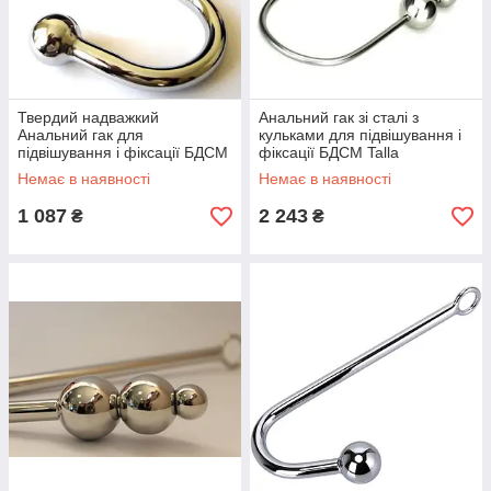
Твердий надважкий
Анальний гак зі сталі з
Анальний гак для
кульками для підвішування і
підвішування і фіксації БДСМ
фіксації БДСМ Talla
Talla
Немає в наявності
Немає в наявності
1 087
2 243
₴
₴