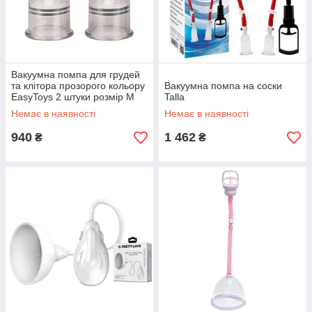
Вакуумна помпа для грудей
та клітора прозорого кольору
Вакуумна помпа на соски
EasyToys 2 штуки розмір M
Talla
Talla
Немає в наявності
Немає в наявності
940
1 462
₴
₴