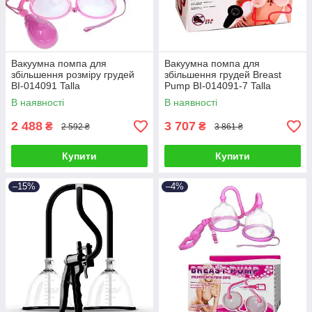
Вакуумна помпа для
Вакуумна помпа для
збільшення розміру грудей
збільшення грудей Breast
BI-014091 Talla
Pump BI-014091-7 Talla
В наявності
В наявності
2 488
3 707
₴
₴
2 592 ₴
3 861 ₴
Купити
Купити
–15%
–4%