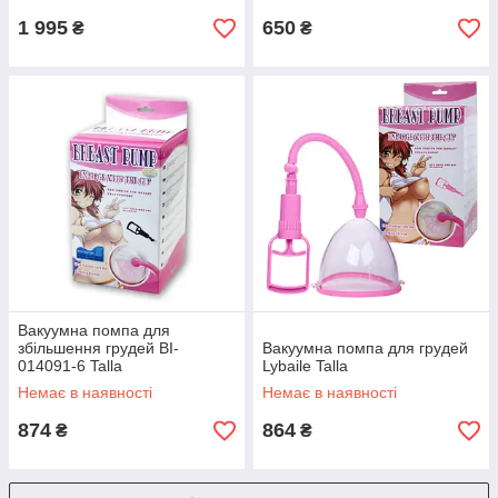
1 995
650
₴
₴
Вакуумна помпа для
збільшення грудей BI-
Вакуумна помпа для грудей
014091-6 Talla
Lybaile Talla
Немає в наявності
Немає в наявності
874
864
₴
₴