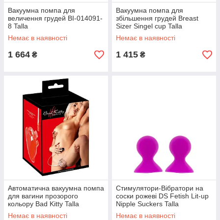
Вакуумна помпа для
Вакуумна помпа для
величення грудей BI-014091-
збільшення грудей Breast
8 Talla
Sizer Singel cup Talla
Немає в наявності
Немає в наявності
1 664
1 415
₴
₴
Автоматична вакуумна помпа
Стимулятори-Вібратори на
для вагини прозорого
соски рожеві DS Fetish Lit-up
кольору Bad Kitty Talla
Nipple Suckers Talla
Немає в наявності
Немає в наявності