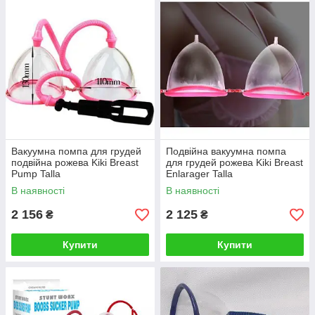
Вакуумна помпа для грудей
Подвійна вакуумна помпа
подвійна рожева Kiki Breast
для грудей рожева Kiki Breast
Pump Talla
Enlarager Talla
В наявності
В наявності
2 156
2 125
₴
₴
Купити
Купити