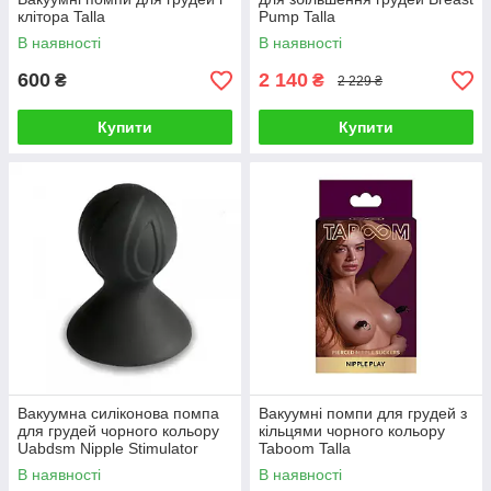
клітора Talla
Pump Talla
В наявності
В наявності
600
2 140
₴
₴
2 229 ₴
Купити
Купити
Вакуумна силіконова помпа
Вакуумні помпи для грудей з
для грудей чорного кольору
кільцями чорного кольору
Uabdsm Nipple Stimulator
Taboom Talla
Talla
В наявності
В наявності