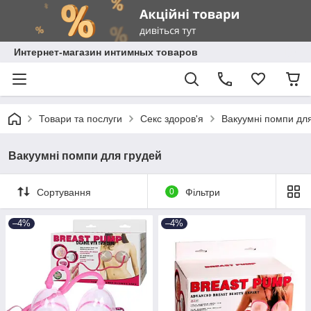
Интернет-магазин интимных товаров
Товари та послуги
Секс здоров'я
Вакуумні помпи для
Вакуумні помпи для грудей
Сортування
0
Фільтри
–4%
–4%