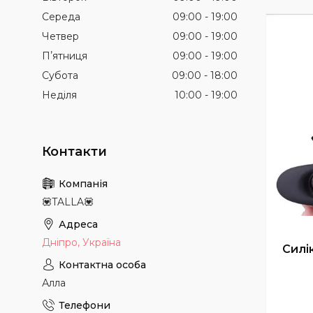
Середа
09:00
19:00
Четвер
09:00
19:00
Пʼятниця
09:00
19:00
Субота
09:00
18:00
Неділя
10:00
19:00
💟TALLA💟
Дніпро, Україна
Силі
Алла