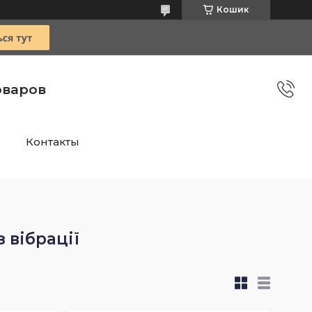
Кошик
оваров
Контакты
 вібрації