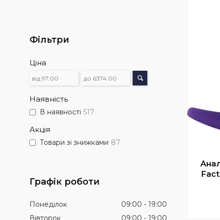
Фільтри
Ціна
Наявність
В наявності
517
Акція
Товари зі знижками
87
Анал
Fact
Графік роботи
Понеділок
09:00
19:00
Вівторок
09:00
19:00