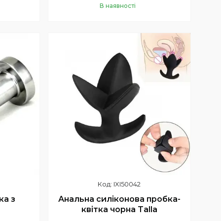
В наявності
Купити
IXI50042
ка з
Анальна силіконова пробка-
квітка чорна Talla