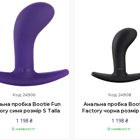
24906
24908
ьна пробка Bootie Fun
Анальна пробка Boot
ory синя розмір S Talla
Factory чорна розмір 
1 198 ₴
1 198 ₴
В наявності
В наявності