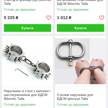
Talla
БДСМ Bdsm4u Talla
Готово до відправки
Готово до відправки
5 225
1 012
₴
₴
Купити
Купити
Наручники зі сталі з шипами і
шестигранником для БДСМ
Сталеві наручники для
Bdsm4u Talla
БДСМ-фіксації Talla
Готово до відправки
Готово до відправки