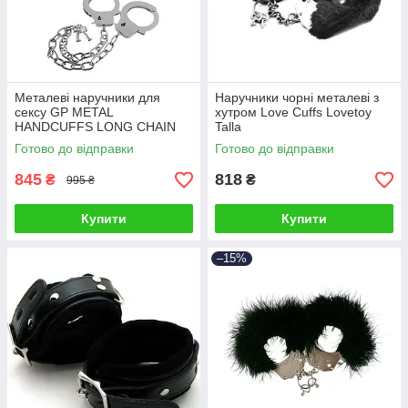
Металеві наручники для
Наручники чорні металеві з
сексу GP METAL
хутром Love Cuffs Lovetoy
HANDCUFFS LONG CHAIN
Talla
Talla
Готово до відправки
Готово до відправки
845
818
₴
₴
995 ₴
Купити
Купити
–15%