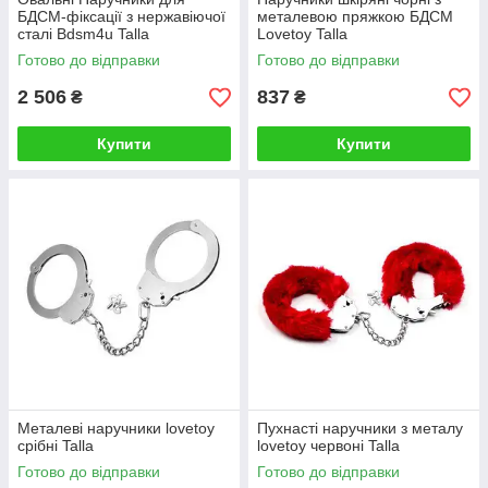
БДСМ-фіксації з нержавіючої
металевою пряжкою БДСМ
сталі Bdsm4u Talla
Lovetoy Talla
Готово до відправки
Готово до відправки
2 506
837
₴
₴
Купити
Купити
Металеві наручники lovetoy
Пухнасті наручники з металу
срібні Talla
lovetoy червоні Talla
Готово до відправки
Готово до відправки