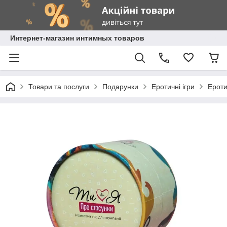
Интернет-магазин интимных товаров
Товари та послуги
Подарунки
Еротичні ігри
Ероти