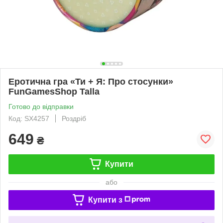
Еротична гра «Ти + Я: Про стосунки»
FunGamesShop Talla
Готово до відправки
Код: SX4257
Роздріб
649
₴
Купити
або
Купити з