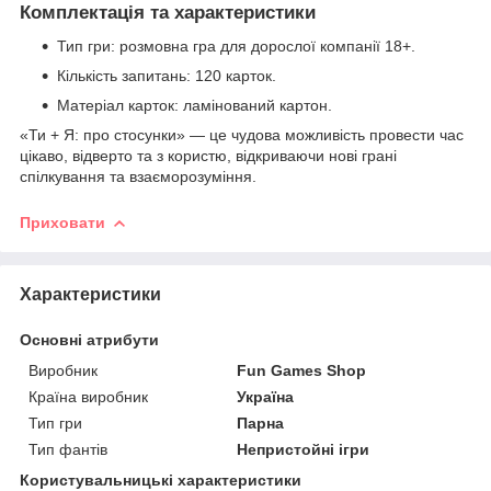
Комплектація та характеристики
Тип гри: розмовна гра для дорослої компанії 18+.
Кількість запитань: 120 карток.
Матеріал карток: ламінований картон.
«Ти + Я: про стосунки» — це чудова можливість провести час
цікаво, відверто та з користю, відкриваючи нові грані
спілкування та взаєморозуміння.
Приховати
Характеристики
Основні атрибути
Виробник
Fun Games Shop
Країна виробник
Україна
Тип гри
Парна
Тип фантів
Непристойні ігри
Користувальницькі характеристики