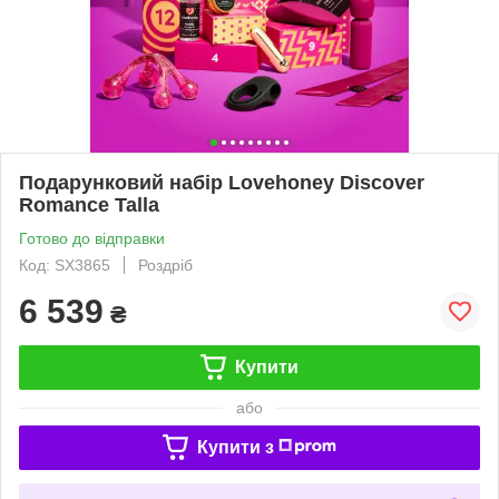
Подарунковий набір Lovehoney Discover
Romance Talla
Готово до відправки
Код: SX3865
Роздріб
6 539
₴
Купити
або
Купити з