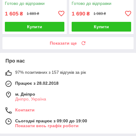
Shunga GEISHAS SECRETS
Готово до відправки
Готово до відправки
ORGANICA-Exotic Green Tea
Talla
1 605
1 690
₴
₴
1 889 ₴
1 989 ₴
Купити
Купити
Показати ще
Про нас
97% позитивних з 157 відгуків за рік
Працює з 28.02.2018
м. Дніпро
Дніпро, Україна
Контакти
Сьогодні працює з 09:00 до 19:00
Показати весь графік роботи