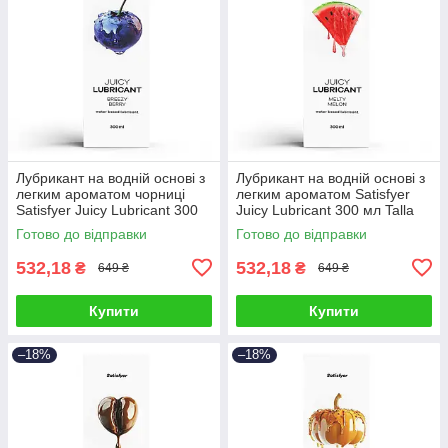
Лубрикант на водній основі з
Лубрикант на водній основі з
легким ароматом чорниці
легким ароматом Satisfyer
Satisfyer Juicy Lubricant 300
Juicy Lubricant 300 мл Talla
мл Talla
Готово до відправки
Готово до відправки
532,18
532,18
₴
₴
649 ₴
649 ₴
Купити
Купити
–18%
–18%