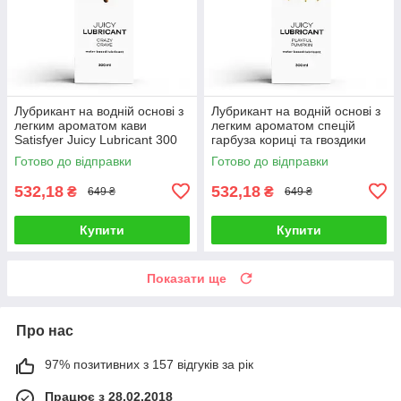
Лубрикант на водній основі з
Лубрикант на водній основі з
легким ароматом кави
легким ароматом спецій
Satisfyer Juicy Lubricant 300
гарбуза кориці та гвоздики
мл Talla
Satisfyer Juicy Lubricant 300
Готово до відправки
Готово до відправки
мл Talla
532,18
532,18
₴
₴
649 ₴
649 ₴
Купити
Купити
Показати ще
Про нас
97% позитивних з 157 відгуків за рік
Працює з 28.02.2018