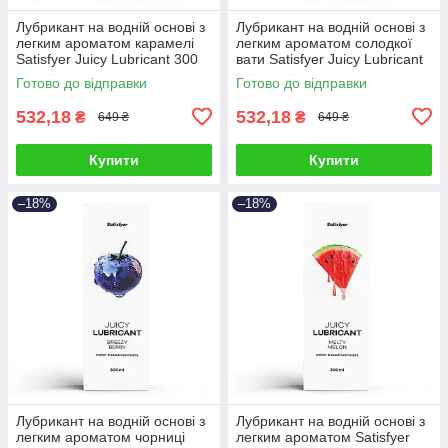
Лубрикант на водній основі з
Лубрикант на водній основі з
легким ароматом карамелі
легким ароматом солодкої
Satisfyer Juicy Lubricant 300
вати Satisfyer Juicy Lubricant
мл Talla
300 мл Talla
Готово до відправки
Готово до відправки
532,18
532,18
₴
₴
649 ₴
649 ₴
Купити
Купити
–18%
–18%
Лубрикант на водній основі з
Лубрикант на водній основі з
легким ароматом чорниці
легким ароматом Satisfyer