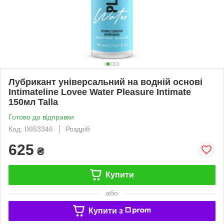
Лубрикант універсальний на водній основі
Intimateline Lovee Water Pleasure Intimate
150мл Talla
Готово до відправки
Код: IXI63346
Роздріб
625
₴
Купити
або
Купити з