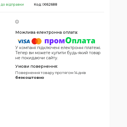
 до відправки
Код:
IXI62688
У компанії підключені електронні платежі.
Тепер ви можете купити будь-який товар
не покидаючи сайту.
повернення товару протягом 14 днів
безкоштовно