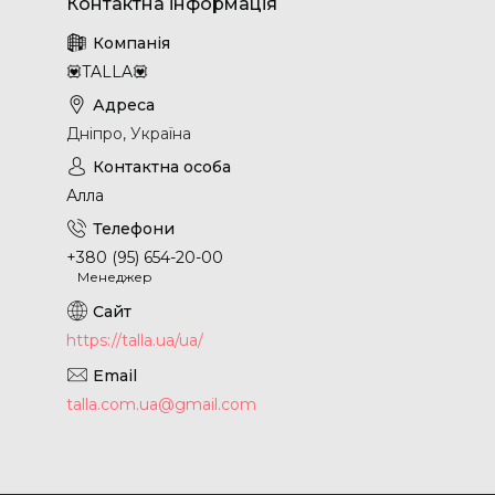
💟TALLA💟
Дніпро, Україна
Алла
+380 (95) 654-20-00
Менеджер
https://talla.ua/ua/
talla.com.ua@gmail.com