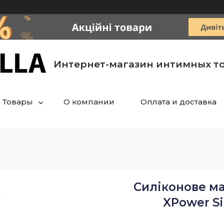
Интернет-магазин интимных т
Товары
О компании
Оплата и доставка
Силіконове ма
XPower Si