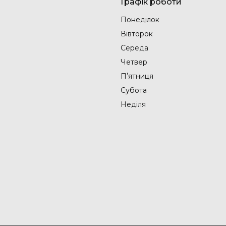
Графік роботи
Понеділок
Вівторок
Середа
Четвер
Пʼятниця
Субота
Неділя