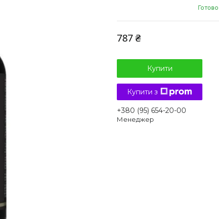
Готово
787 ₴
Купити
Купити з
+380 (95) 654-20-00
Менеджер