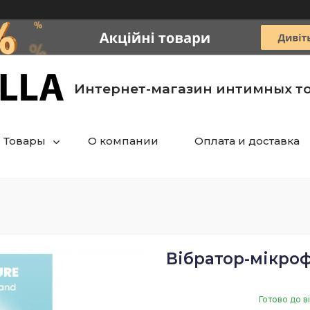
Интернет-магазин интимных т
Товары
О компании
Оплата и доставка
Вібратор-мікроф
Готово до в