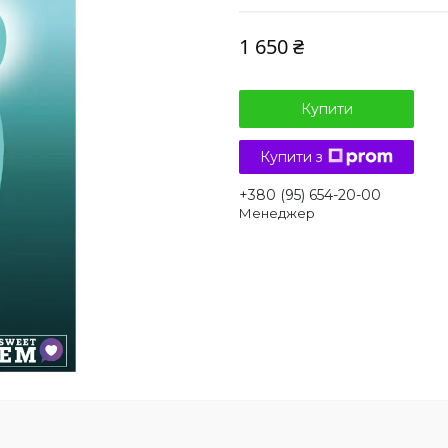
1 650 ₴
Купити
Купити з
+380 (95) 654-20-00
Менеджер