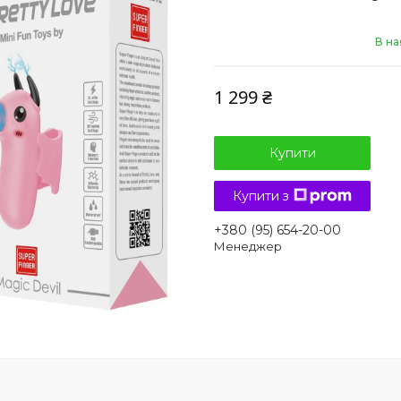
В на
1 299 ₴
Купити
Купити з
+380 (95) 654-20-00
Менеджер