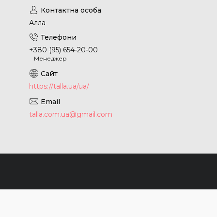
Алла
+380 (95) 654-20-00
Менеджер
https://talla.ua/ua/
talla.com.ua@gmail.com