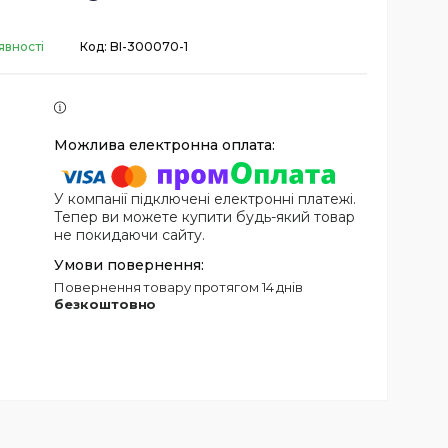
явності
Код:
BI-300070-1
У компанії підключені електронні платежі.
Тепер ви можете купити будь-який товар
не покидаючи сайту.
повернення товару протягом 14 днів
безкоштовно