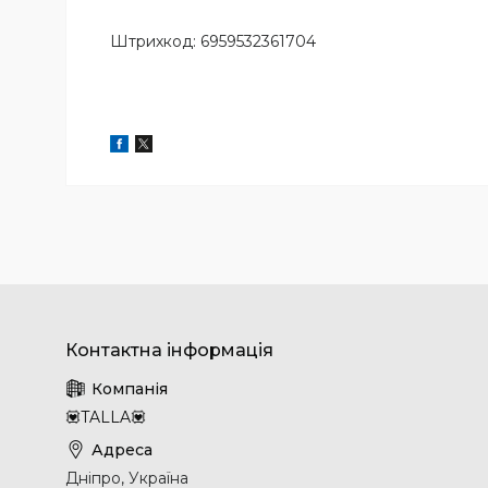
Штрихкод: 6959532361704
💟TALLA💟
Дніпро, Україна