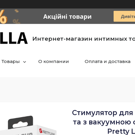
Интернет-магазин интимных т
Товары
О компании
Оплата и доставка
Стимулятор для 
та з вакуумною 
Pretty 