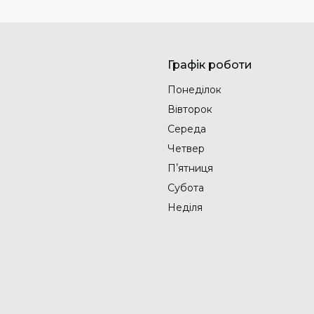
Графік роботи
Понеділок
Вівторок
Середа
Четвер
Пʼятниця
Субота
Неділя