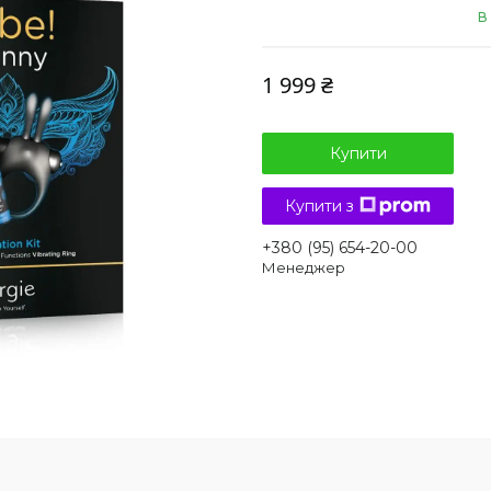
В
1 999 ₴
Купити
Купити з
+380 (95) 654-20-00
Менеджер