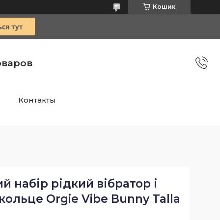
Кошик
оваров
Контакты
 набір рідкий вібратор і
кольце Orgie Vibe Bunny Talla