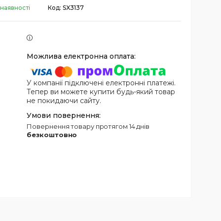
 наявності
Код:
SX3137
У компанії підключені електронні платежі.
Тепер ви можете купити будь-який товар
не покидаючи сайту.
повернення товару протягом 14 днів
безкоштовно