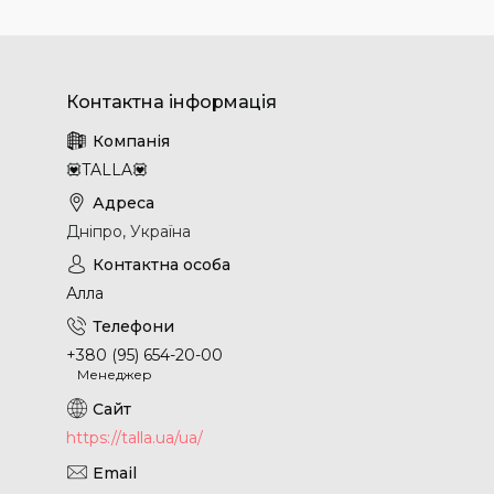
💟TALLA💟
Дніпро, Україна
Алла
+380 (95) 654-20-00
Менеджер
https://talla.ua/ua/