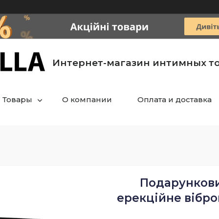
Интернет-магазин интимных т
Товары
О компании
Оплата и доставка
Подарунковий
ерекційне вібро