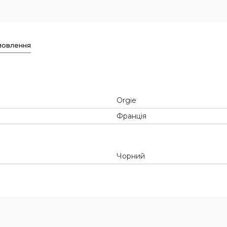
мовлення
Orgie
Франція
Чорний