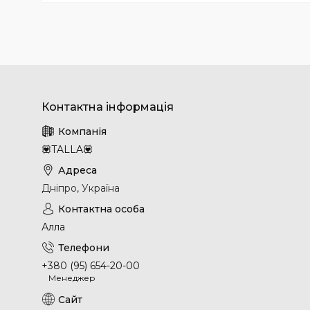
💟TALLA💟
Дніпро, Україна
Алла
+380 (95) 654-20-00
Менеджер