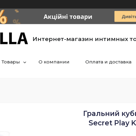
Интернет-магазин интимных т
Товары
О компании
Оплата и доставка
Гральний куб
Secret Play 