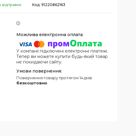
о відправки
Код:
91220862163
У компанії підключені електронні платежі.
Тепер ви можете купити будь-який товар
не покидаючи сайту.
повернення товару протягом 14 днів
безкоштовно