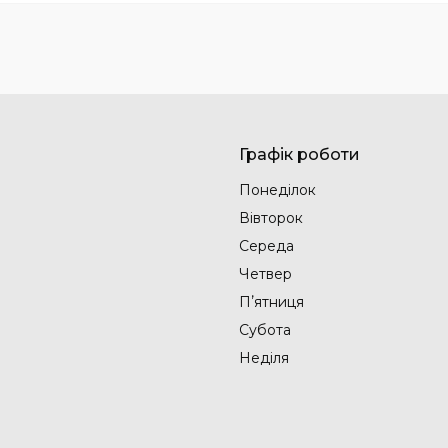
Графік роботи
Понеділок
Вівторок
Середа
Четвер
Пʼятниця
Субота
Неділя