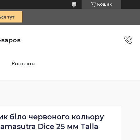
Кошик
оваров
Контакты
ик біло червоного кольору
Kamasutra Dice 25 мм Talla