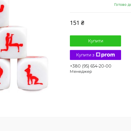
Готово д
151 ₴
Купити
Купити з
+380 (95) 654-20-00
Менеджер