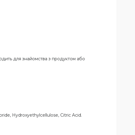
ходить для знайомства з продуктом або
de, Hydroxyethylcellulose, Citric Acid.