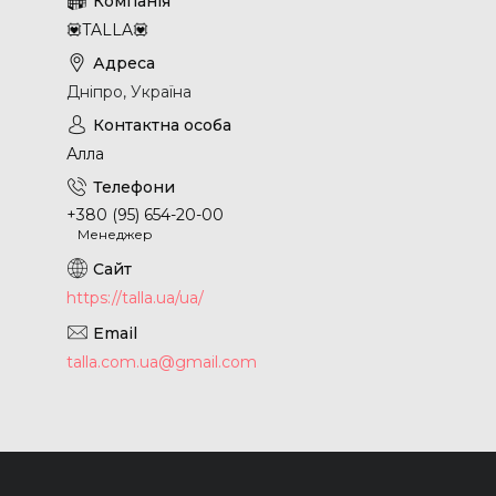
💟TALLA💟
Дніпро, Україна
Алла
+380 (95) 654-20-00
Менеджер
https://talla.ua/ua/
talla.com.ua@gmail.com