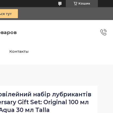
Кошик
оваров
Контакты
вілейний набір лубрикантів
rsary Gift Set: Original 100 мл
Aqua 30 мл Talla