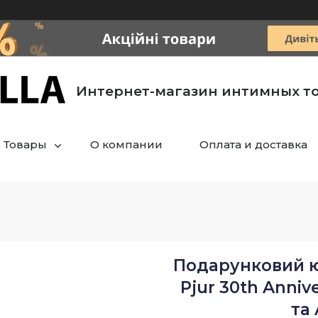
Интернет-магазин интимных т
Товары
О компании
Оплата и доставка
Подарунковий ю
Рjur 30th Annive
та 