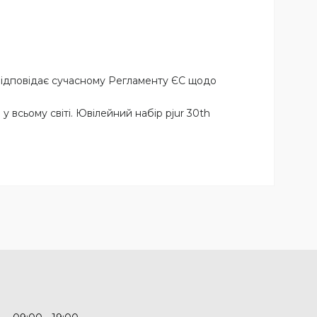
D відповідає сучасному Регламенту ЄС щодо
у всьому світі. Ювілейний набір pjur 30th