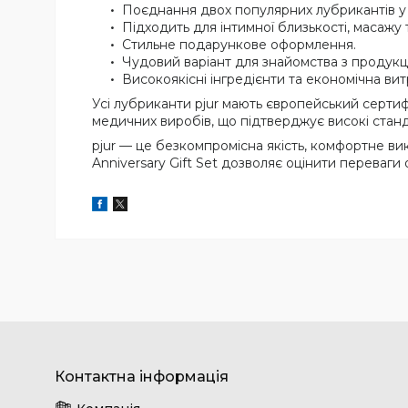
Поєднання двох популярних лубрикантів у
Підходить для інтимної близькості, масажу 
Стильне подарункове оформлення.
Чудовий варіант для знайомства з продукц
Високоякісні інгредієнти та економічна вит
Усі лубриканти pjur мають європейський сертиф
медичних виробів, що підтверджує високі станд
pjur — це безкомпромісна якість, комфортне вико
Anniversary Gift Set дозволяє оцінити переваг