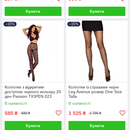
Купити
Купити
–15%
–15%
Колготки з відкритим
Колготки із стразами чорні
доступом чорного кольору 20
Leg Avenue розмір One Size
ден Passion TIOPEN 023
Talla
розміри 1/2 Talla
В наявності
В наявності
585
1 525
₴
₴
689 ₴
1 795 ₴
Купити
Купити