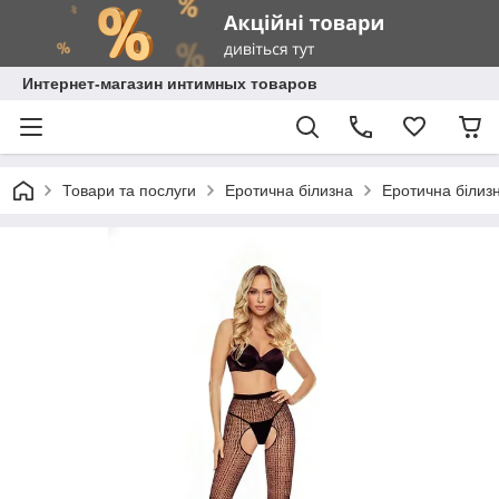
Интернет-магазин интимных товаров
Товари та послуги
Еротична білизна
Еротична білизн