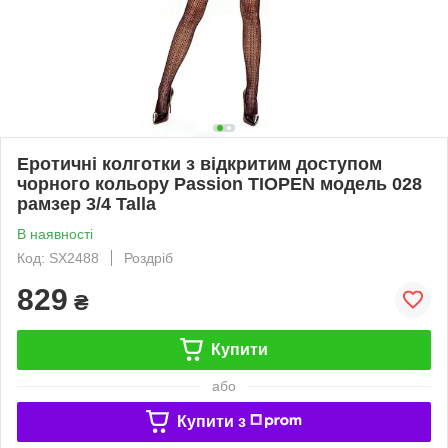
Еротичні колготки з відкритим доступом
чорного кольору Passion TIOPEN модель 028
рамзер 3/4 Talla
В наявності
Код: SX2488
Роздріб
829
₴
Купити
або
Купити з