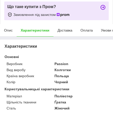
Що таке купити з Пром?
Замовлення під захистом
Опис
Характеристики
Доставка
Оплата
Умови 
Характеристики
Основні
Виробник
Passion
Вид виробу
Колготки
Країна виробник
Польща
Колір
Чорний
Користувальницькі характеристики
Матеріал
Поліестер
Щільність тканини
Ґратка
Стать
Жіночий