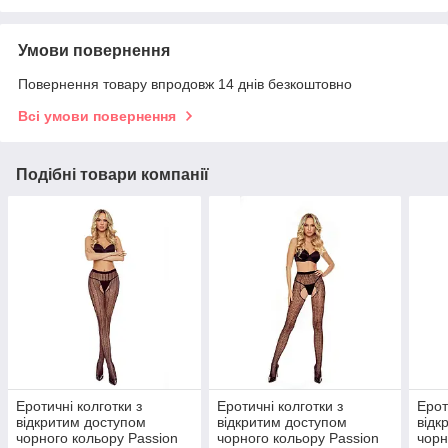
Умови повернення
Повернення товару впродовж 14 днів безкоштовно
Всі умови повернення
Подібні товари компанії
Еротичні колготки з
Еротичні колготки з
Ерот
відкритим доступом
відкритим доступом
відк
чорного кольору Passion
чорного кольору Passion
чорн