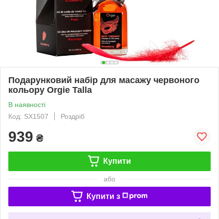
Подарунковий набір для масажу червоного
кольору Orgie Talla
В наявності
Код: SX1507
Роздріб
939
₴
Купити
або
Купити з