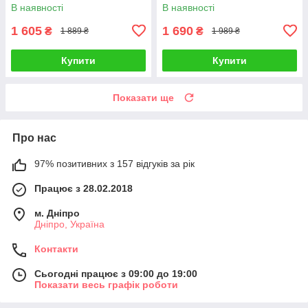
Shunga GEISHAS SECRETS
В наявності
В наявності
ORGANICA-Exotic Green Tea
Talla
1 605
1 690
₴
₴
1 889 ₴
1 989 ₴
Купити
Купити
Показати ще
Про нас
97% позитивних з 157 відгуків за рік
Працює з 28.02.2018
м. Дніпро
Дніпро, Україна
Контакти
Сьогодні працює з 09:00 до 19:00
Показати весь графік роботи