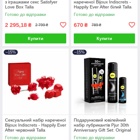
з іграшками секс Satisfyer
нареченої Bijoux Indiscrets -
Love Box Talla
Happily Ever After білий Talla
Готово до відправки
Готово до відправки
2 295,18
670
₴
₴
2 799 ₴
789 ₴
Купити
Купити
–15%
–15%
Сексуальний набір нареченої
Подарунковий ювілейний
Bijoux Indiscrets - Happily Ever
набір лубрикантів Рjur 30th
After червоний Talla
Anniversary Gift Set: Original
100 мл та Aqua 30 мл Talla
Готово до відправки
Готово до відправки