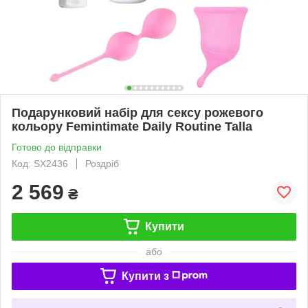
Подарунковий набір для сексу рожевого
кольору Femintimate Daily Routine Talla
Готово до відправки
Код: SX2436
Роздріб
2 569
₴
Купити
або
Купити з