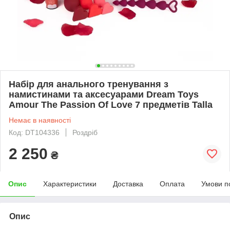
Набір для анального тренування з
намистинами та аксесуарами Dream Toys
Amour The Passion Of Love 7 предметів Talla
Немає в наявності
Код: DT104336
Роздріб
2 250
₴
Опис
Характеристики
Доставка
Оплата
Умови п
Опис