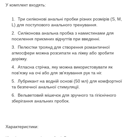
У комплект входять:
Три силіконові анальні пробки різних розмірів (S, M,
L) для поступового анального тренування.
Силіконова анальна пробка з намистинами для
посилення приємних відчуттів при введенні.
Пелюстки троянд для створення романтичної
атмосфери можна розсипати на ліжку або зробити
доріжку.
Атласна стрічка, яку можна використовувати як
пов'язку на очі або для зв'язування рук та ніг.
Лубрикант на водній основі (50 мл) для комфортної
та безпечної анальної стимуляції.
Вельветовий мішечок для зручного та гігієнічного
зберігання анальних пробок.
Характеристики: