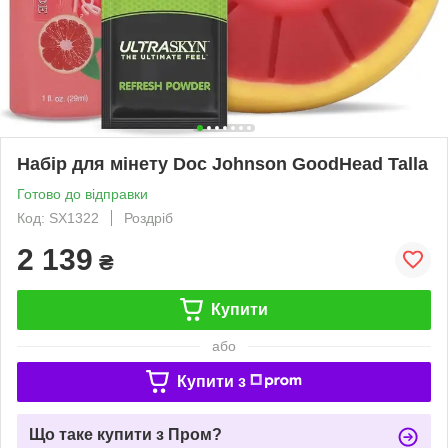
Набір для мінету Doc Johnson GoodHead Talla
Готово до відправки
Код: SX1322
Роздріб
2 139
₴
Купити
або
Купити з
Що таке купити з Пром?