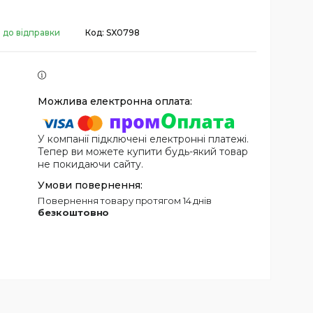
 до відправки
Код:
SX0798
У компанії підключені електронні платежі.
Тепер ви можете купити будь-який товар
не покидаючи сайту.
повернення товару протягом 14 днів
безкоштовно