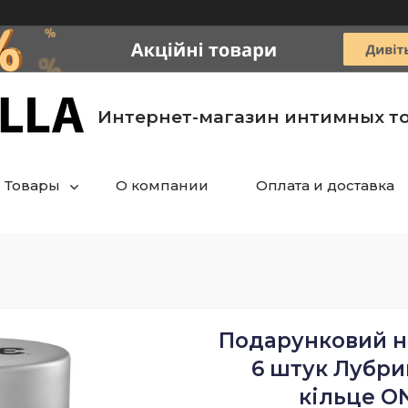
Интернет-магазин интимных т
Товары
О компании
Оплата и доставка
Подарунковий н
6 штук Лубри
кільце ON