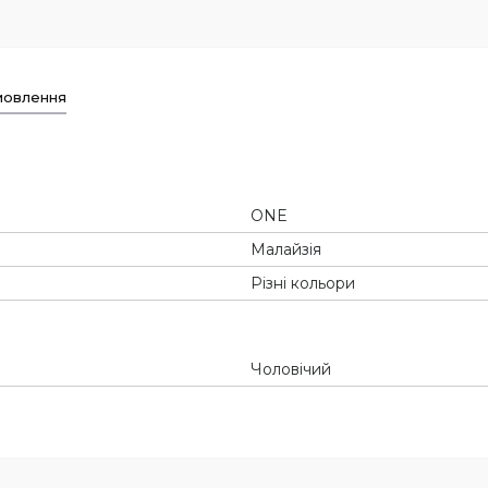
мовлення
ONE
Малайзія
Різні кольори
Чоловічий