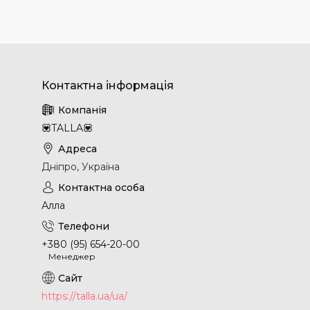
💟TALLA💟
Дніпро, Україна
Алла
+380 (95) 654-20-00
Менеджер
https://talla.ua/ua/