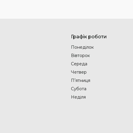
Графік роботи
Понеділок
Вівторок
Середа
Четвер
Пʼятниця
Субота
Неділя