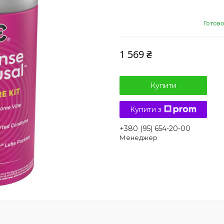
Готово
1 569 ₴
Купити
Купити з
+380 (95) 654-20-00
Менеджер