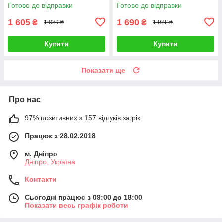
Shunga GEISHAS SECRETS
Готово до відправки
Готово до відправки
ORGANICA-Exotic Green Tea
Talla
1 605
1 690
₴
₴
1 889 ₴
1 989 ₴
Купити
Купити
Показати ще
Про нас
97% позитивних з 157 відгуків за рік
Працює з 28.02.2018
м. Дніпро
Дніпро, Україна
Контакти
Сьогодні працює з 09:00 до 18:00
Показати весь графік роботи