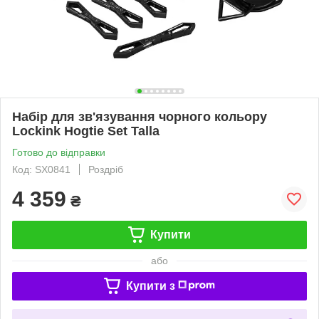
Набір для зв'язування чорного кольору
Lockink Hogtie Set Talla
Готово до відправки
Код: SX0841
Роздріб
4 359
₴
Купити
або
Купити з