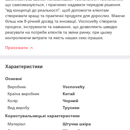
що самозмазуються, і прагнемо надавати передові рішення.
"від концепції до реальності", щоб допомогти клієнтам
створювати кращі та практичні продукти для дорослих. Маючи
більш ніж 8-річний досвід та інновації, Vscnovelty створила
процеси, інструменти та навчання, що дозволяють швидко
реагувати на потреби клієнтів та зміни ринку, при цьому
контролюючи витрати та якість наших секс-іграшок.
Приховати
Характеристики
Основні
Виробник
Vscnovelty
Країна виробник
Китай
Колір
Чорний
Вид виробу
Трусики
Користувальницькі характеристики
Матеріал
Штучна шкіра