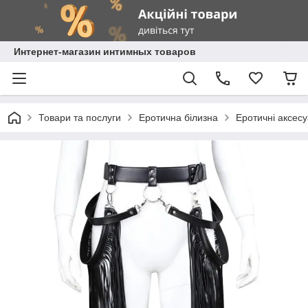
Интернет-магазин интимных товаров
Товари та послуги
Еротична білизна
Еротичні аксес