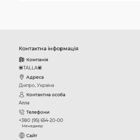
💟TALLA💟
Дніпро, Україна
Алла
+380 (95) 654-20-00
Менеджер