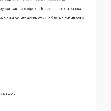
контакті зі шкірою. Це означає, що іграшка
но змінює інтенсивність, щоб ви не губилися у
 іграшок.