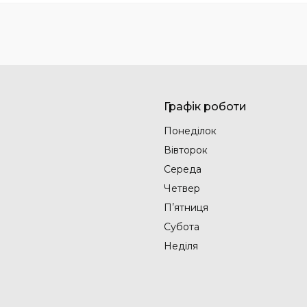
Графік роботи
Понеділок
Вівторок
Середа
Четвер
Пʼятниця
Субота
Неділя