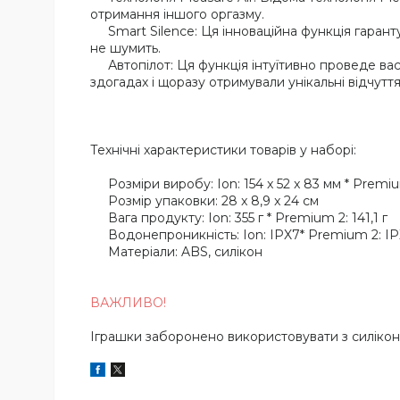
отримання іншого оргазму.
Smart Silence: Ця інноваційна функція гарант
не шумить.
Автопілот: Ця функція інтуїтивно проведе вас 
здогадах і щоразу отримували унікальні відчуття
Технічні характеристики товарів у наборі:
Розміри виробу: Ion: 154 x 52 x 83 мм * Premium
Розмір упаковки: 28 x 8,9 x 24 см
Вага продукту: Ion: 355 г * Premium 2: 141,1 г
Водонепроникність: Ion: IPX7* Premium 2: I
Матеріали: ABS, силікон
ВАЖЛИВО!
Іграшки заборонено використовувати з силікон