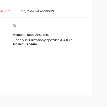
явності
Код:
23629/AWPP1SG9
повернення товару протягом 14 днів
безкоштовно