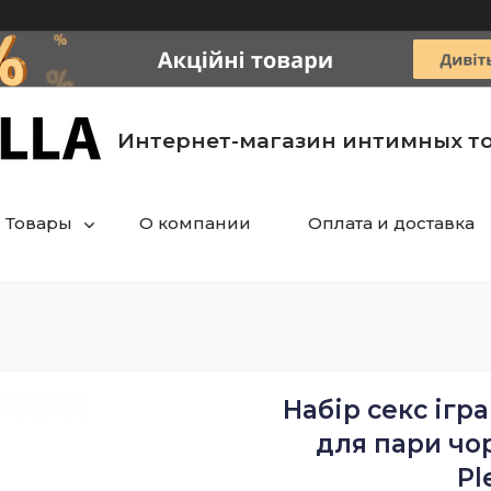
Интернет-магазин интимных т
Товары
О компании
Оплата и доставка
Набір секс ігр
для пари чо
Pl