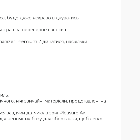
са, буде дуже яскраво відчуватись.
я іграшка переверне ваш світ!
anizer Premium 2 дізнатися, наскільки
иль.
ічного, ніж звичайні матеріали, представлені на
 завдяки датчику в зоні Pleasure Air.
 у непомітну базу для зберігання, щоб легко