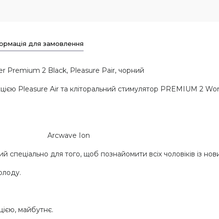
ормація для замовлення
 Premium 2 Black, Pleasure Pair, чорний
нкцією Pleasure Air та кліторальний стимулятор PREMIUM 2 Wo
Arcwave Ion
й спеціально для того, щоб познайомити всіх чоловіків із нов
олоду.
цією, майбутнє.