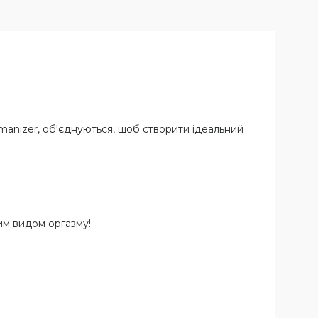
manizer, об'єднуються, щоб створити ідеальний
им видом оргазму!