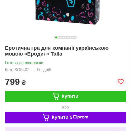
Еротична гра для компанії українською
мовою «Еродит» Talla
Готово до відправки
Код: SO9402
Роздріб
799
₴
Купити
або
Купити з