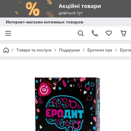
Интернет-магазин интимных товаров
Товари та послуги
Подарунки
Еротичні ігри
Ероти