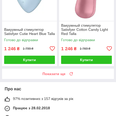
Вакуумный стимулятор
Вакуумный стимулятор
Satisfyer Cotton Candy Light
Satisfyer Cutie Heart Blue Talla
Red Talla
Готово до відправки
Готово до відправки
1 246
1 246
₴
₴
1 799 ₴
1 769 ₴
Купити
Купити
Показати ще
Про нас
97% позитивних з 157 відгуків за рік
Працює з 28.02.2018