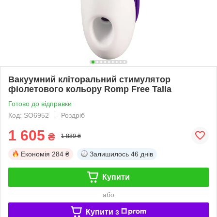
Вакуумний кліторальний стимулятор
фіолетового кольору Romp Free Talla
Готово до відправки
Код: SO6952
Роздріб
1 605
₴
1 889 ₴
Економія
284 ₴
Залишилось
46 днів
Купити
або
Купити з