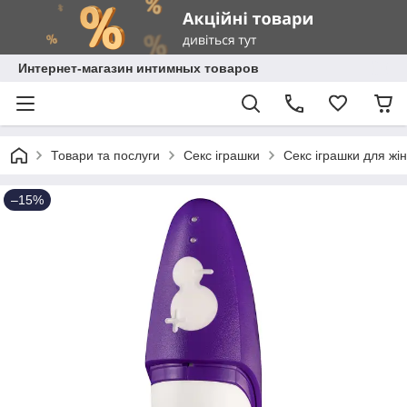
Интернет-магазин интимных товаров
Товари та послуги
Секс іграшки
Секс іграшки для жі
–15%