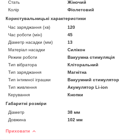
Стать
Жіночий
Колір
Фіолетовий
Користувальницькі характеристики
Час заряджання (хв)
120
Час роботи (мін)
45
Діаметр насадки (мм)
13
Матеріал насадки
Силікон
Режим роботи
Вакуумна стимуляція
Тип вібратора
Кліторальний
Тип заряджання
Магнітна
Тип інтимної іграшки
Вакуумний стимулятор
Тип живлення
Акумулятор Li-ion
Керування
Кнопки
Габаритні розміри
Діаметр
38 мм
Довжина
102 мм
Приховати