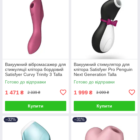
Вакуумний вібромасажер для
Вакуумний стимулятор для
стимуляції клітора бордовий
клітора Satisfyer Pro Penguin
Satisfyer Curvy Trinity 3 Talla
Next Generation Talla
Готово до відправки
Готово до відправки
1 471
1 999
₴
₴
2 339 ₴
3 099 ₴
Купити
Купити
–32%
–31%