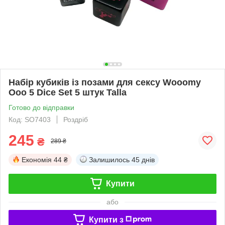
Набір кубиків із позами для сексу Wooomy
Ooo 5 Dice Set 5 штук Talla
Готово до відправки
Код: SO7403
Роздріб
245
₴
289 ₴
Економія
44 ₴
Залишилось
45 днів
Купити
або
Купити з