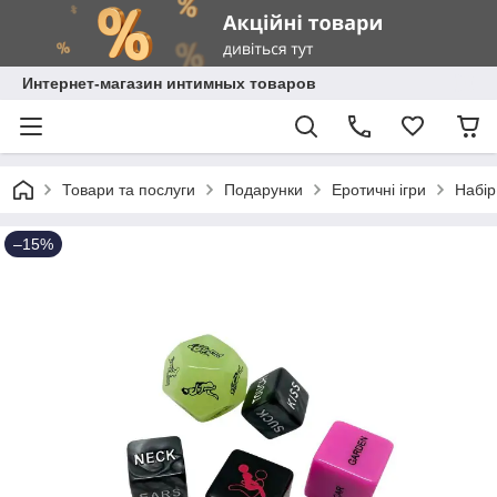
Интернет-магазин интимных товаров
Товари та послуги
Подарунки
Еротичні ігри
Набір
–15%