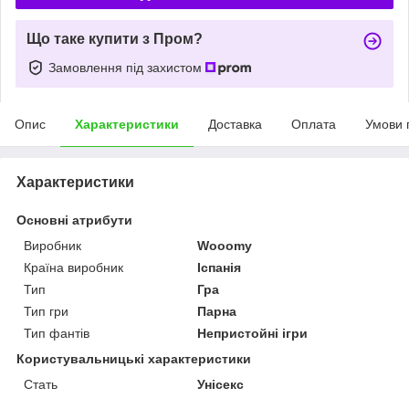
Що таке купити з Пром?
Замовлення під захистом
Опис
Характеристики
Доставка
Оплата
Умови 
Характеристики
Основні атрибути
Виробник
Wooomy
Країна виробник
Іспанія
Тип
Гра
Тип гри
Парна
Тип фантів
Непристойні ігри
Користувальницькі характеристики
Стать
Унісекс