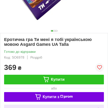
Еротична гра Ти мені я тобі українською
мовою Asgard Games UA Talla
Готово до відправки
Код: SO6978
Роздріб
369
₴
Купити
або
Купити з