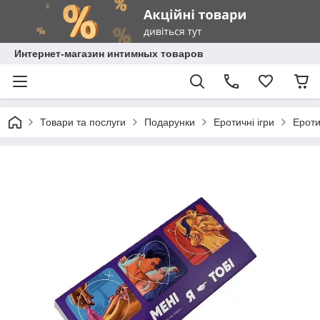
Интернет-магазин интимных товаров
Товари та послуги
Подарунки
Еротичні ігри
Ероти