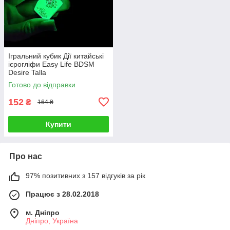
Ігральний кубик Дії китайські
ієрогліфи Easy Life BDSM
Desire Talla
Готово до відправки
152
₴
164 ₴
Купити
Про нас
97% позитивних з 157 відгуків за рік
Працює з 28.02.2018
м. Дніпро
Дніпро, Україна