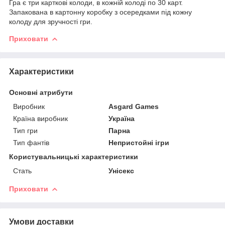
Гра є три карткові колоди, в кожній колоді по 30 карт.
Запакована в картонну коробку з осередками під кожну
колоду для зручності гри.
Приховати
Характеристики
Основні атрибути
Виробник
Asgard Games
Країна виробник
Україна
Тип гри
Парна
Тип фантів
Непристойні ігри
Користувальницькі характеристики
Стать
Унісекс
Приховати
Умови доставки