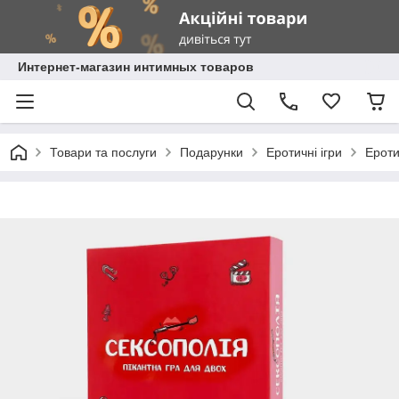
Интернет-магазин интимных товаров
Товари та послуги
Подарунки
Еротичні ігри
Ероти