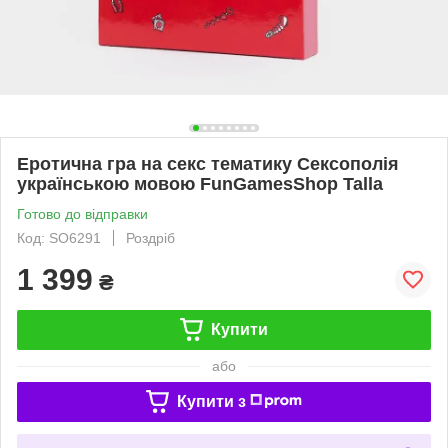
Еротична гра на секс тематику Сексополія
українською мовою FunGamesShop Talla
Готово до відправки
Код: SO6291
Роздріб
1 399
₴
Купити
або
Купити з