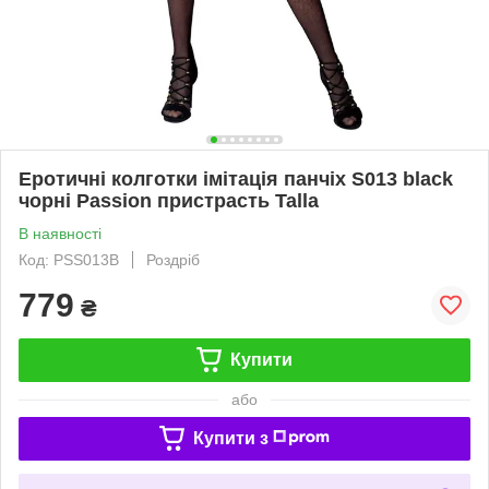
Еротичні колготки імітація панчіх S013 black
чорні Passion пристрасть Talla
В наявності
Код: PSS013B
Роздріб
779
₴
Купити
або
Купити з