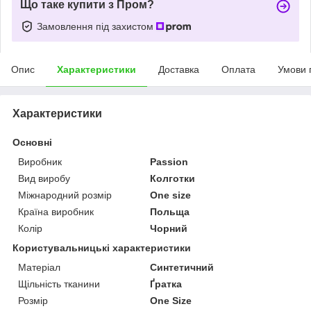
Що таке купити з Пром?
Замовлення під захистом
Опис
Характеристики
Доставка
Оплата
Умови 
Характеристики
Основні
Виробник
Passion
Вид виробу
Колготки
Міжнародний розмір
One size
Країна виробник
Польща
Колір
Чорний
Користувальницькі характеристики
Матеріал
Синтетичний
Щільність тканини
Ґратка
Розмір
One Size