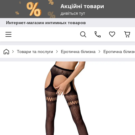
Интернет-магазин интимных товаров
Товари та послуги
Еротична білизна
Еротична білизн