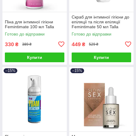
Скраб для інтимної гігієни до
Піна для інтимної гігієни
епіляції та після епіляції
Femintimate 100 мл Talla
Femintimate 50 мл Talla
Готово до відправки
Готово до відправки
330
449
₴
₴
389 ₴
529 ₴
Купити
Купити
–15%
–15%