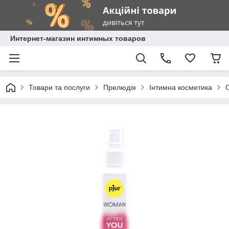
Интернет-магазин интимных товаров
Товари та послуги
Прелюдія
Інтимна косметика
С