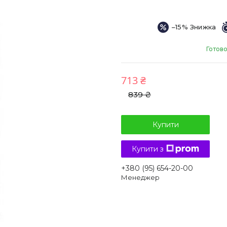
–15%
Готово
713 ₴
839 ₴
Купити
Купити з
+380 (95) 654-20-00
Менеджер