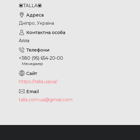
💟TALLA💟
Дніпро, Україна
Алла
+380 (95) 654-20-00
Менеджер
https://talla.ua/ua/
talla.com.ua@gmail.com