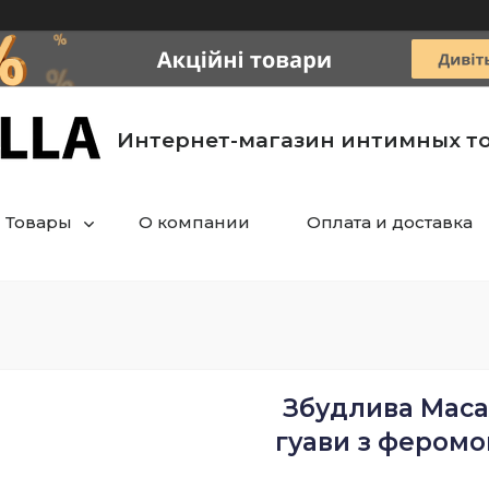
Интернет-магазин интимных т
Товары
О компании
Оплата и доставка
Збудлива Маса
гуави з феромо