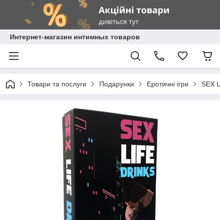
Интернет-магазин интимных товаров
Товари та послуги
Подарунки
Еротичні ігри
SEX L