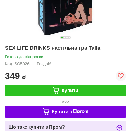
SEX LIFE DRINKS настільна гра Talla
Готово до відправки
Код: SO5026
Роздріб
349
₴
Купити
або
Купити з
Що таке купити з Пром?