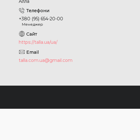
Алла
+380 (95) 654-20-00
Менеджер
https://talla.ua/ua/
talla.com.ua@gmail.com