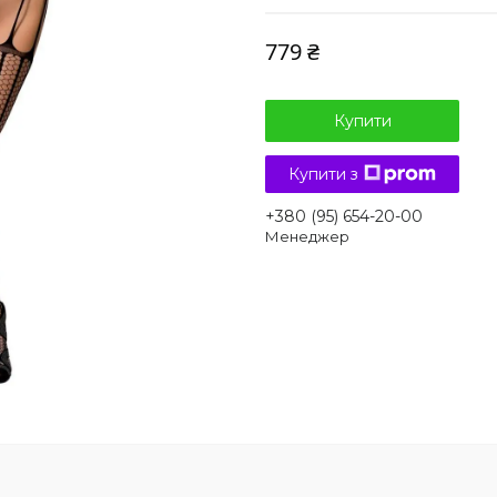
779 ₴
Купити
Купити з
+380 (95) 654-20-00
Менеджер