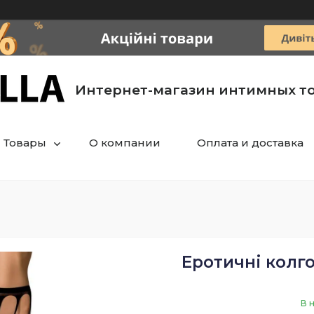
Интернет-магазин интимных т
Товары
О компании
Оплата и доставка
Еротичні колго
В 