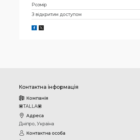
Розмір
З відкритим доступом
💟TALLA💟
Дніпро, Україна