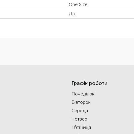
One Size
Да
Графік роботи
Понеділок
Вівторок
Середа
Четвер
Пʼятниця