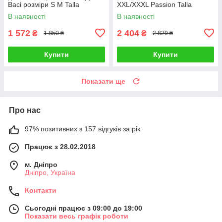
Baci розміри S M Talla
XXL/XXXL Passion Talla
В наявності
В наявності
1 572
2 404
₴
₴
1 850 ₴
2 829 ₴
Купити
Купити
Показати ще
Про нас
97% позитивних з 157 відгуків за рік
Працює з 28.02.2018
м. Дніпро
Дніпро, Україна
Контакти
Сьогодні працює з 09:00 до 19:00
Показати весь графік роботи