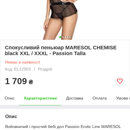
Спокусливий пеньюар MARESOL CHEMISE
black XXL / XXXL - Passion Talla
Немає в наявності
Код: EL12903
Роздріб
1 709
₴
Опис
Характеристики
Доставка
Оплата
Умови 
Опис
Войовничий і простий бебі дол Passion Erotic Line MARESOL