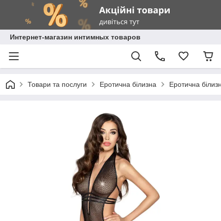
Интернет-магазин интимных товаров
Товари та послуги
Еротична білизна
Еротична білизн