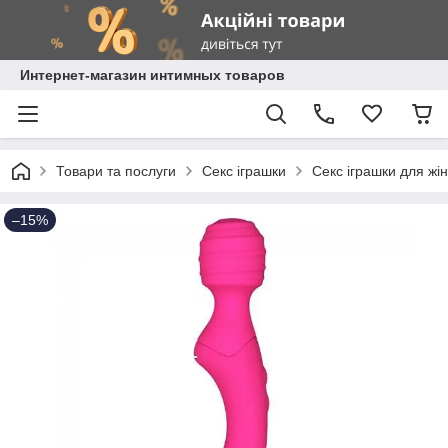
Интернет-магазин интимных товаров
Товари та послуги
Секс іграшки
Секс іграшки для жі
–15%