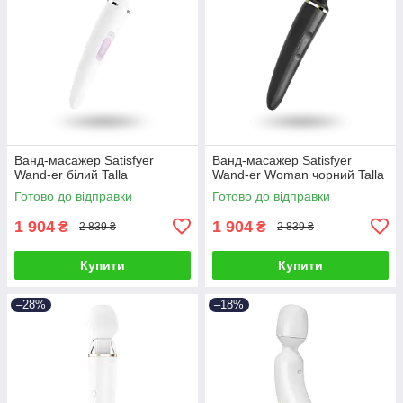
Ванд-масажер Satisfyer
Ванд-масажер Satisfyer
Wand-er білий Talla
Wand-er Woman чорний Talla
Готово до відправки
Готово до відправки
1 904
1 904
₴
₴
2 839 ₴
2 839 ₴
Купити
Купити
–28%
–18%