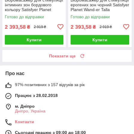
інтимних зон бордового
ерогених зон чорний Satisfyer
кольору Satisfyer Planet
Planet Wand-er Talla
Wand-er Talla
Готово до відправки
Готово до відправки
2 393,58
2 393,58
₴
₴
2 919 ₴
2 919 ₴
Купити
Купити
Показати ще
Про нас
97% позитивних з 157 відгуків за рік
Працює з 28.02.2018
м. Дніпро
Дніпро, Україна
Контакти
Сьогодні працює з 09:00 до 18:00