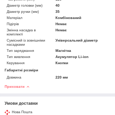
Діаметр головки (мм)
40
Діаметр ручки (мм)
35
Матеріал
Комбінований
Підігрів
Немає
Змінна насадка в
Немає
комплекті
Сумісний із зовнішніми
Універсальний діаметр
насадками
Тип заряджання
Магнітна
Тип живлення
Акумулятор Li-ion
Керування
Кнопки
Габаритні розміри
Довжина
220 мм
Приховати
Умови доставки
Нова Пошта