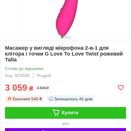
Масажер у вигляді мікрофона 2-в-1 для
клітора і точки G Love To Love Twist рожевий
Talla
Готово до відправки
Код: SO3566
Роздріб
3 059
₴
3 599 ₴
Економія
540 ₴
Залишилось
45 днів
Купити
або