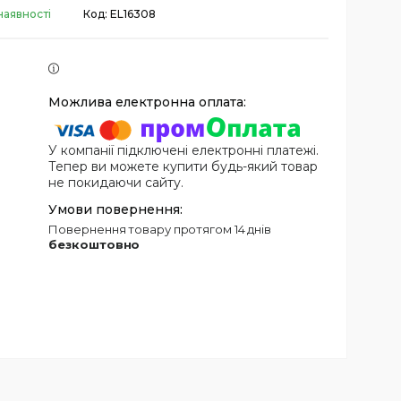
наявності
Код:
EL16308
У компанії підключені електронні платежі.
Тепер ви можете купити будь-який товар
не покидаючи сайту.
повернення товару протягом 14 днів
безкоштовно