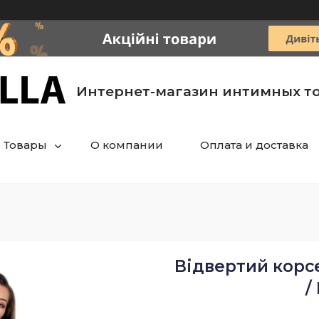
Интернет-магазин интимных т
Товары
О компании
Оплата и доставка
Відвертий корс
/