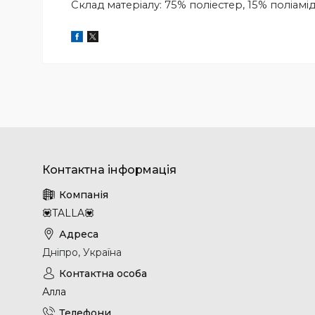
Склад матеріалу: 75% поліестер, 15% поліамід
💟TALLA💟
Дніпро, Україна
Алла