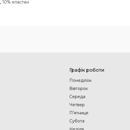
, 10% еластан
Графік роботи
Понеділок
Вівторок
Середа
Четвер
Пʼятниця
Субота
Неділя