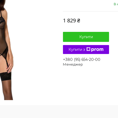
В 
1 829 ₴
Купити
Купити з
+380 (95) 654-20-00
Менеджер