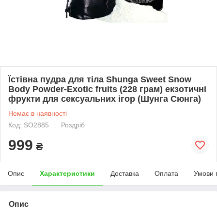
Їстівна пудра для тіла Shunga Sweet Snow
Body Powder-Exotic fruits (228 грам) екзотичні
фрукти для сексуальних ігор (Шунга Сюнга)
Немає в наявності
Код: SO2885
Роздріб
999
₴
Опис
Характеристики
Доставка
Оплата
Умови 
Опис