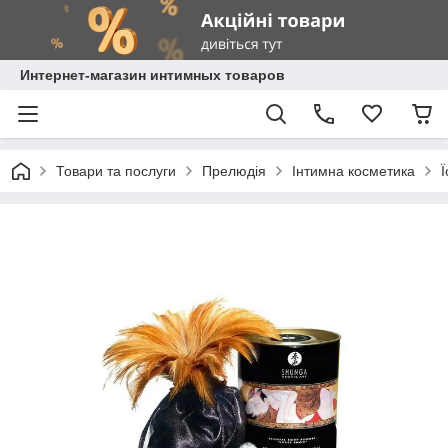
Интернет-магазин интимных товаров
Товари та послуги
Прелюдія
Інтимна косметика
Ї